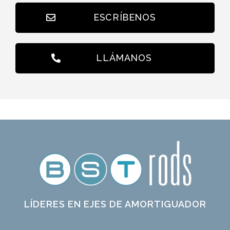
ESCRÍBENOS
LLÁMANOS
LÍDERES EN EJES DE AMORTIGUADOR