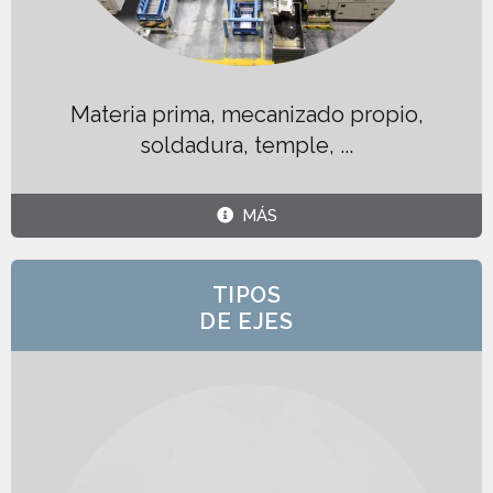
Materia prima, mecanizado propio,
soldadura, temple, ...
MÁS
TIPOS
DE EJES