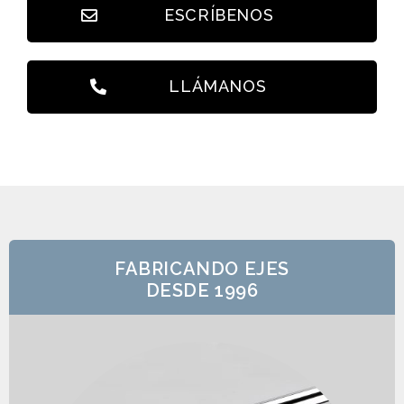
ESCRÍBENOS
LLÁMANOS
FABRICANDO EJES
DESDE 1996