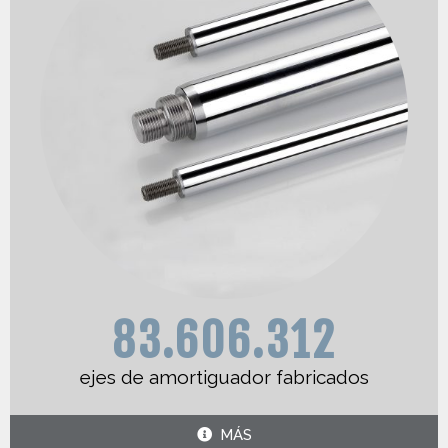
98.978.993
ejes de amortiguador fabricados
MÁS